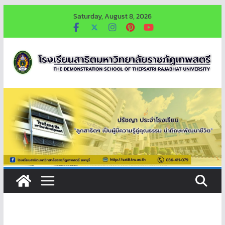
Skip
Saturday, August 8, 2026
to
content