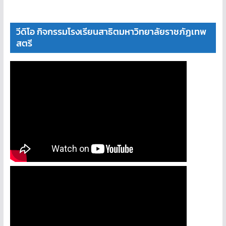
วีดิโอ กิจกรรมโรงเรียนสาธิตมหาวิทยาลัยราชภัฏเทพ
สตรี