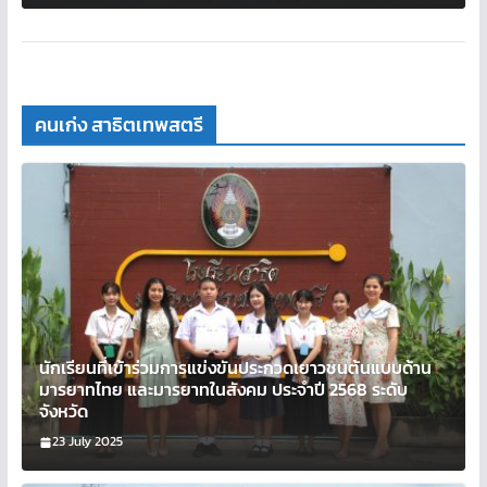
คนเก่ง สาธิตเทพสตรี
นักเรียนที่เข้าร่วมการแข่งขันประกวดเยาวชนต้นแบบด้าน
มารยาทไทย และมารยาทในสังคม ประจำปี 2568 ระดับ
จังหวัด
23 July 2025