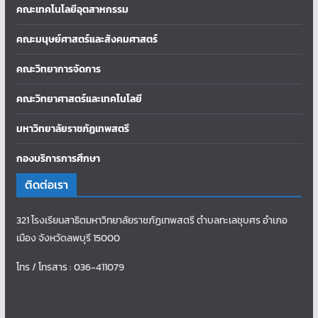
คณะเทคโนโลยีอุตสาหกรรม
คณะมนุษย์ศาสตร์และสังคมศาสตร์
คณะวิทยาการจัดการ
คณะวิทยาศาสตร์และเทคโนโลยี
มหาวิทยาลัยราชภัฏเทพสตรี
กองบริการการศึกษา
ติดต่อเรา
321 โรงเรียนสาธิตมหาวิทยาลัยราชภัฏเทพสตรี ตำบลทะเลชุบศร อำเภอ
เมือง จังหวัดลพบุรี 15000
โทร / โทรสาร : 036-411079