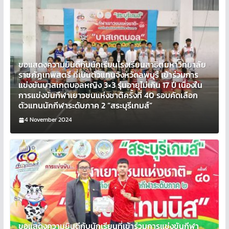
ขอแสดงความยินดีกับนักเรียนโรงเรียนสาธิตมหาวิทยาลัย
ราชภัฏเทพสตรี ที่เป็นตัวแทนจังหวัดลพบุรี เข้าร่วมการ
แข่งขันบาสเกตบอลหญิง 3×3 รุ่นอายุไม่เกิน 17 ปี เนื่องใน
การแข่งขันกีฬาเยาวชนแห่งชาติครั้งที่ 40 รอบคัดเลือก
ตัวแทนนักกีฬาระดับภาค 2 “สระบุรีเกมส์”
4 November 2024
ขอแสดงความยินดีกับนักเรียนที่เข้าร่วมการแข่งขันกีฬา