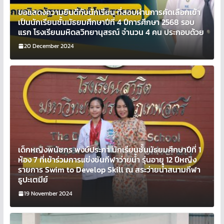
ขอแสดงความยินดีกับนักเรียน ที่สอบผ่านการคัดเลือกเข้า
เป็นนักเรียนชั้นมัธยมศึกษาปีที่ 4 ปีการศึกษา 2568 รอบ
แรก โรงเรียนมหิดลวิทยานุสรณ์ จำนวน 4 คน ประกอบด้วย
20 December 2024
เด็กหญิงพนัชกร พงษ์ประภา นักเรียนชั้นมัธยมศึกษาปีที่ 1
ห้อง 7 ที่เข้าร่วมการแข่งขันกีฬาว่ายน้ำ รุ่นอายุ 12 ปีหญิง
รายการ Swim to Develop Skill ณ สระว่ายน้ำสนามกีฬา
ธูปะเตมีย์
19 November 2024