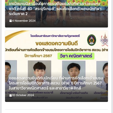
เทเบิลเทนนิส เนื่องในการแข่งขันแข่งขันกีฬาเยาวชนแห่ง
ชาติ ครั้งที่ 40 “สระบุรีเกมส์” รอบคัดเลือกตัวแทนนักกีฬา
ระดับภาค 2
4 November 2024
ขอแสดงความยินดีกับนักเรียน ที่ผ่านการคัดเลือกเข้าอบรม
โครงการโอลิมปิกวิชาการ สอวน. (ค่าย 1) ปีการศึกษา 2567
ในสาขาวิชาคณิตศาสตร์ และสาขาวิชาฟิสิกส์
10 October 2024