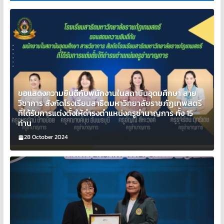
ขอแสดงความยินดีกับพนักงานในสถาบันอุดมศึกษา สาย
วิชาการ สังกัดโรงเรียนสาธิตมหาวิทยาลัยราชภัฏเทพสตรี
ที่ได้รับการแต่งตั้งให้ดำรงตำแหน่งครูชำนาญการ ทั้ง 15
ท่าน
28 October 2024