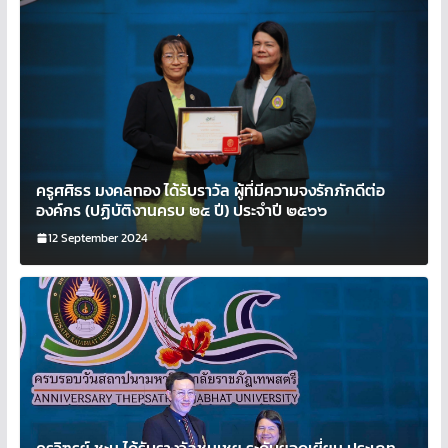
ครูศศิธร มงคลทอง ได้รับราวัล ผู้ที่มีความจงรักภักดีต่อ
องค์กร (ปฏิบัติงานครบ ๒๕ ปี) ประจำปี ๒๕๖๖
12 September 2024