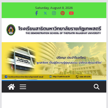
Skip
Saturday, August 8, 2026
to
content