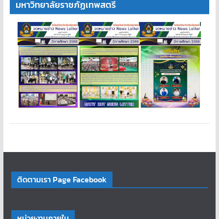
มหาวิทยาลัยราชภัฏเทพสตรี
ติดตามเรา Page Facebook
หน่วยงานภายใน