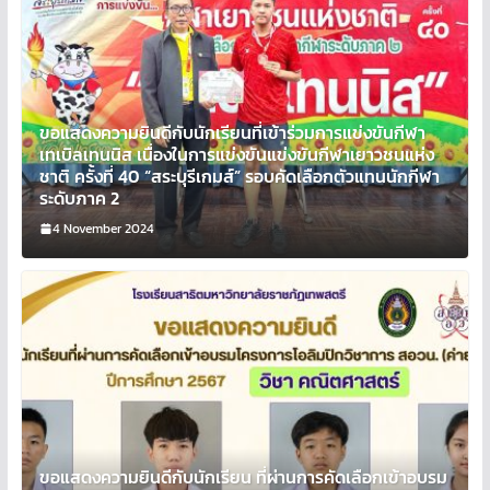
ขอแสดงความยินดีกับนักเรียนที่เข้าร่วมการแข่งขันกีฬา
เทเบิลเทนนิส เนื่องในการแข่งขันแข่งขันกีฬาเยาวชนแห่ง
ชาติ ครั้งที่ 40 “สระบุรีเกมส์” รอบคัดเลือกตัวแทนนักกีฬา
ระดับภาค 2
4 November 2024
ขอแสดงความยินดีกับนักเรียน ที่ผ่านการคัดเลือกเข้าอบรม