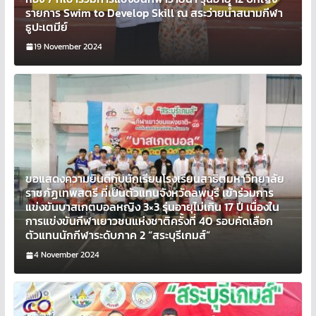
รายการ Swim to Develop Skill ณ สระว่ายน้ำสนามกีฬา
ธูปะเตมีย์
19 November 2024
ขอแสดงความยินดีกับนักเรียนโรงเรียนสาธิตมหาวิทยาลัย
ราชภัฏเทพสตรี ที่เป็นตัวแทนจังหวัดลพบุรี เข้าร่วมการ
แข่งขันบาสเกตบอลหญิง 3×3 รุ่นอายุไม่เกิน 17 ปี เนื่องใน
การแข่งขันกีฬาเยาวชนแห่งชาติครั้งที่ 40 รอบคัดเลือก
ตัวแทนนักกีฬาระดับภาค 2 “สระบุรีเกมส์”
4 November 2024