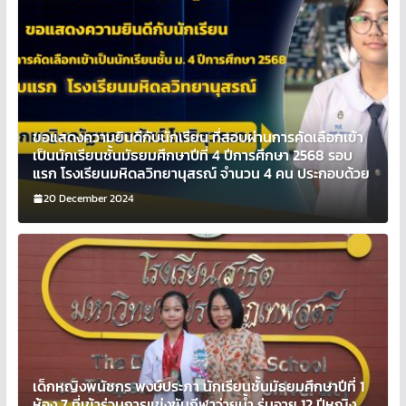
ขอแสดงความยินดีกับนักเรียน ที่สอบผ่านการคัดเลือกเข้า
เป็นนักเรียนชั้นมัธยมศึกษาปีที่ 4 ปีการศึกษา 2568 รอบ
แรก โรงเรียนมหิดลวิทยานุสรณ์ จำนวน 4 คน ประกอบด้วย
20 December 2024
เด็กหญิงพนัชกร พงษ์ประภา นักเรียนชั้นมัธยมศึกษาปีที่ 1
ห้อง 7 ที่เข้าร่วมการแข่งขันกีฬาว่ายน้ำ รุ่นอายุ 12 ปีหญิง