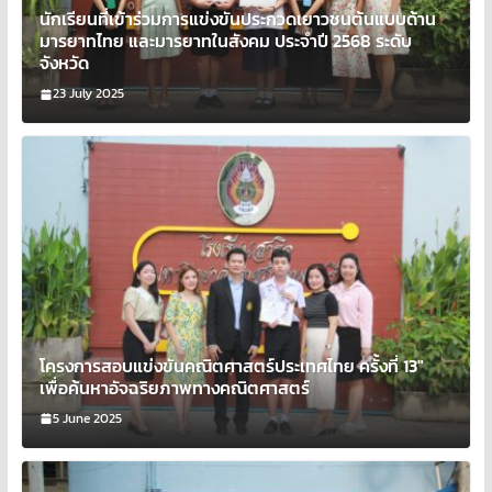
นักเรียนที่เข้าร่วมการแข่งขันประกวดเยาวชนต้นแบบด้าน
มารยาทไทย และมารยาทในสังคม ประจำปี 2568 ระดับ
จังหวัด
23 July 2025
โครงการสอบแข่งขันคณิตศาสตร์ประเทศไทย ครั้งที่ 13″
เพื่อค้นหาอัจฉริยภาพทางคณิตศาสตร์
5 June 2025