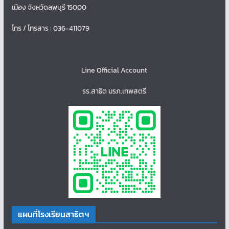
เมือง จังหวัดลพบุรี 15000
โทร / โทรสาร : 036-411079
Line Official Account
รร.สาธิต มรภ.เทพสตรี
แผนที่โรงเรียนสาธิตฯ