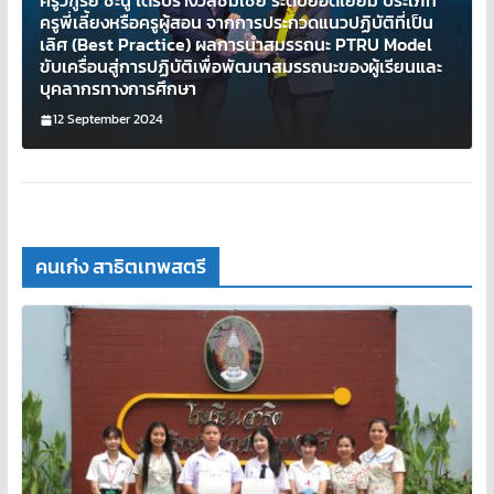
ครูวิฑูรย์ ชะนู ได้รับรางวัลชมเชย ระดับยอดเยี่ยม ประเภท
ครูพี่เลี้ยงหรือครูผู้สอน จากการประกวดแนวปฏิบัติที่เป็น
เลิศ (Best Practice) ผลการนำสมรรถนะ PTRU Model
ขับเครื่อนสู่การปฏิบัติเพื่อพัฒนาสมรรถนะของผู้เรียนและ
บุคลากรทางการศึกษา
12 September 2024
คนเก่ง สาธิตเทพสตรี