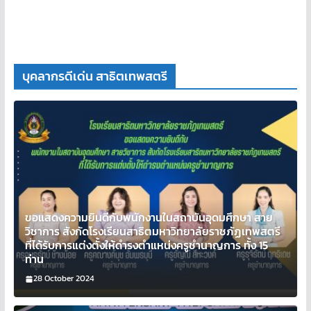
บุคลากรดีเด่น สาธิตเทพสตรี
ขอแสดงความยินดีกับพนักงานในสถาบันอุดมศึกษา สาย
วิชาการ สังกัดโรงเรียนสาธิตมหาวิทยาลัยราชภัฏเทพสตรี
ที่ได้รับการแต่งตั้งให้ดำรงตำแหน่งครูชำนาญการ ทั้ง 15
ท่าน
28 October 2024