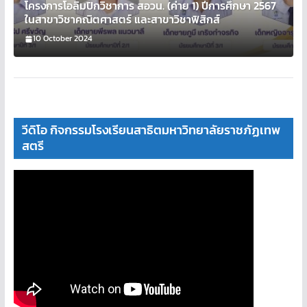
โครงการโอลิมปิกวิชาการ สอวน. (ค่าย 1) ปีการศึกษา 2567
ในสาขาวิชาคณิตศาสตร์ และสาขาวิชาฟิสิกส์
10 October 2024
วีดิโอ กิจกรรมโรงเรียนสาธิตมหาวิทยาลัยราชภัฏเทพ
สตรี