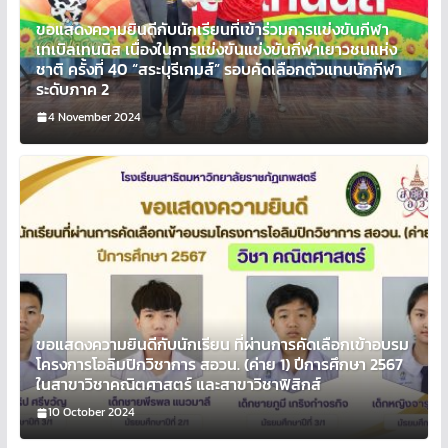
ขอแสดงความยินดีกับนักเรียนที่เข้าร่วมการแข่งขันกีฬา
เทเบิลเทนนิส เนื่องในการแข่งขันแข่งขันกีฬาเยาวชนแห่ง
ชาติ ครั้งที่ 40 “สระบุรีเกมส์” รอบคัดเลือกตัวแทนนักกีฬา
ระดับภาค 2
4 November 2024
ขอแสดงความยินดีกับนักเรียน ที่ผ่านการคัดเลือกเข้าอบรม
โครงการโอลิมปิกวิชาการ สอวน. (ค่าย 1) ปีการศึกษา 2567
ในสาขาวิชาคณิตศาสตร์ และสาขาวิชาฟิสิกส์
10 October 2024