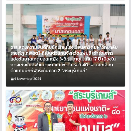
ขอแสดงความยินดีกับนักเรียนโรงเรียนสาธิตมหาวิทยาลัย
ราชภัฏเทพสตรี ที่เป็นตัวแทนจังหวัดลพบุรี เข้าร่วมการ
แข่งขันบาสเกตบอลหญิง 3×3 รุ่นอายุไม่เกิน 17 ปี เนื่องใน
การแข่งขันกีฬาเยาวชนแห่งชาติครั้งที่ 40 รอบคัดเลือก
ตัวแทนนักกีฬาระดับภาค 2 “สระบุรีเกมส์”
4 November 2024