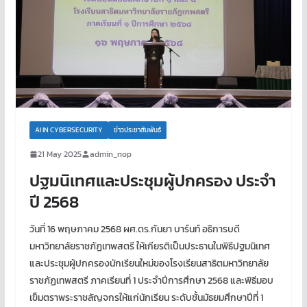
AI IN CYBERSECURITY
ข่าวประชาสัมพันธ์
21 May 2025
admin_nop
ปฐมนิเทศและประชุมผู้ปกครอง ประจำ
ปี 2568
วันที่ 16 พฤษภาคม 2568 ผศ.ดร.กันยา บาร์นท์ อธิการบดี
มหาวิทยาลัยราชภัฏเทพสตรี ให้เกียรติเป็นประธานในพิธีปฐมนิเทศ
และประชุมผู้ปกครองนักเรียนใหม่ของโรงเรียนสาธิตมหาวิทยาลัย
ราชภัฏเทพสตรี ภาคเรียนที่ 1 ประจำปีการศึกษา 2568 และพิธีมอบ
เข็มตราพระราชลัญจกรให้แก่นักเรียน ระดับชั้นมัธยมศึกษาปีที่ 1