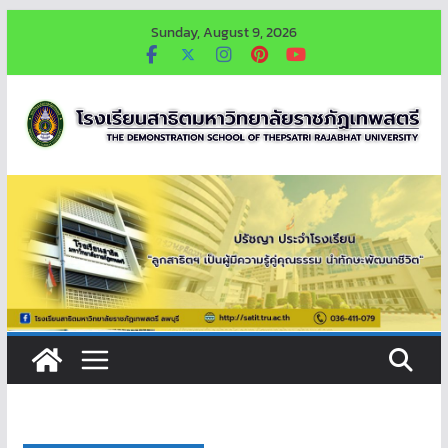
Skip
Sunday, August 9, 2026
to
content