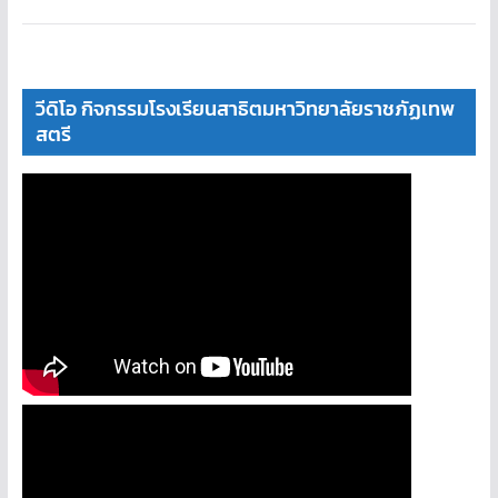
วีดิโอ กิจกรรมโรงเรียนสาธิตมหาวิทยาลัยราชภัฏเทพ
สตรี