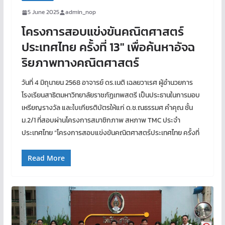
5 June 2025
admin_nop
โครงการสอบแข่งขันคณิตศาสตร์
ประเทศไทย ครั้งที่ 13″ เพื่อค้นหาอัจฉ
ริยภาพทางคณิตศาสตร์
วันที่ 4 มิถุนายน 2568 อาจารย์ ดร.เนติ เฉลยวาเรศ ผู้อำนวยการ
โรงเรียนสาธิตมหาวิทยาลัยราชภัฏเทพสตรี เป็นประธานในการมอบ
เหรียญรางวัล และใบเกียรติบัตรให้แก่ ด.ช.ณธรรมศ คำคุณ ชั้น
ม.2/1 ที่สอบผ่านโครงการสมาชิกภาพ สหภาพ TMC ประจำ
ประเทศไทย “โครงการสอบแข่งขันคณิตศาสตร์ประเทศไทย ครั้งที่
Read More