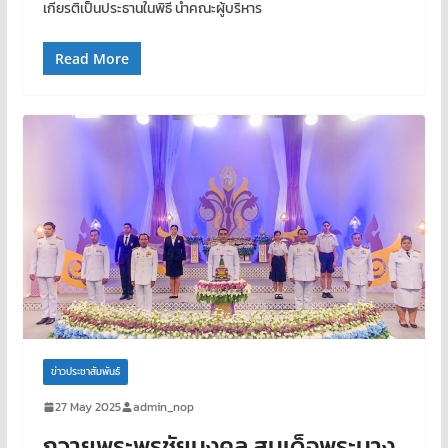
เกียรติเป็นประธานในพิธี นำคณะผู้บริหาร
Read More
ข่าวประชาสัมพันธ์
27 May 2025
admin_nop
ถวายพระพรชัยมงคล สมเด็จพระนาง