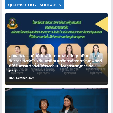
บุคลากรดีเด่น สาธิตเทพสตรี
ขอแสดงความยินดีกับพนักงานในสถาบันอุดมศึกษา สาย
วิชาการ สังกัดโรงเรียนสาธิตมหาวิทยาลัยราชภัฏเทพสตรี
ที่ได้รับการแต่งตั้งให้ดำรงตำแหน่งครูชำนาญการ ทั้ง 15
ท่าน
28 October 2024