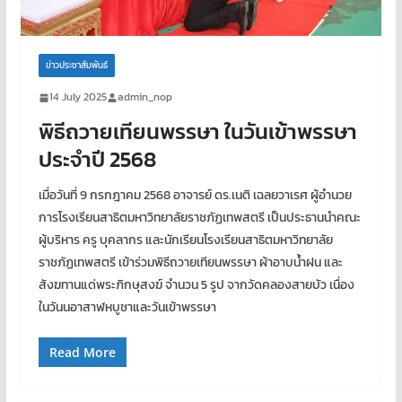
ข่าวประชาสัมพันธ์
14 July 2025
admin_nop
พิธีถวายเทียนพรรษา ในวันเข้าพรรษา
ประจำปี 2568
เมื่อวันที่ 9 กรกฎาคม 2568 อาจารย์ ดร.เนติ เฉลยวาเรศ ผู้อำนวย
การโรงเรียนสาธิตมหาวิทยาลัยราชภัฏเทพสตรี เป็นประธานนำคณะ
ผู้บริหาร ครู บุคลากร และนักเรียนโรงเรียนสาธิตมหาวิทยาลัย
ราชภัฏเทพสตรี เข้าร่วมพิธีถวายเทียนพรรษา ผ้าอาบน้ำฝน และ
สังฆทานแด่พระภิกษุสงฆ์ จำนวน 5 รูป จากวัดคลองสายบัว เนื่อง
ในวันนอาสาฬหบูชาและวันเข้าพรรษา
Read More