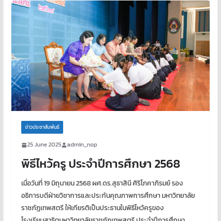
ข่าวประชาสัมพันธ์
25 June 2025
admin_nop
พิธีไหว้ครู ประจำปีการศึกษา 2568
เมื่อวันที่ 19 มิถุนายน 2568 ผศ.ดร.สุธาสินี ศิริโภคาภิรมย์ รอง
อธิการบดีฝ่ายวิชาการและประกันคุณภาพการศึกษา มหาวิทยาลัย
ราชภัฏเทพสตรี ให้เกียรติเป็นประธานในพิธีไหว้ครูของ
โรงเรียนสาธิตมหาวิทยาลัยราชภัฏเทพสตรี ประจำปีการศึกษา