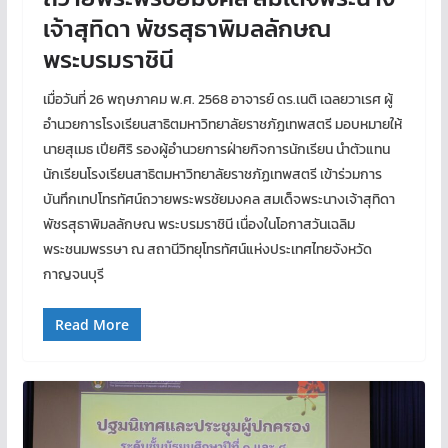
เจ้าสุทิดา พัชรสุธาพิมลลักษณ
พระบรมราชินี
เมื่อวันที่ 26 พฤษภาคม พ.ศ. 2568 อาจารย์ ดร.เนติ เฉลยวาเรศ ผู้
อำนวยการโรงเรียนสาธิตมหาวิทยาลัยราชภัฏเทพสตรี มอบหมายให้
นายสุเมธ เปียศิริ รองผู้อำนวยการฝ่ายกิจการนักเรียน นำตัวแทน
นักเรียนโรงเรียนสาธิตมหาวิทยาลัยราชภัฏเทพสตรี เข้าร่วมการ
บันทึกเทปโทรทัศน์ถวายพระพรชัยมงคล สมเด็จพระนางเจ้าสุทิดา
พัชรสุธาพิมลลักษณ พระบรมราชินี เนื่องในโอกาสวันเฉลิม
พระชนมพรรษา ณ สถานีวิทยุโทรทัศน์แห่งประเทศไทยจังหวัด
กาญจนบุรี
Read More