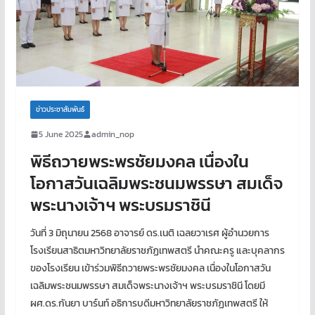
ข่าวประชาสัมพันธ์
5 June 2025
admin_nop
พิธีถวายพระพรชัยมงคล เนื่องใน
โอกาสวันเฉลิมพระชนมพรรษา สมเด็จ
พระนางเจ้าฯ พระบรมราชินี
วันที่ 3 มิถุนายน 2568 อาจารย์ ดร.เนติ เฉลยวาเรศ ผู้อำนวยการ
โรงเรียนสาธิตมหาวิทยาลัยราชภัฏเทพสตรี นำคณะครู และบุคลากร
ของโรงเรียน เข้าร่วมพิธีถวายพระพรชัยมงคล เนื่องในโอกาสวัน
เฉลิมพระชนมพรรษา สมเด็จพระนางเจ้าฯ พระบรมราชินี โดยมี
ผศ.ดร.กันยา บาร์นท์ อธิการบดีมหาวิทยาลัยราชภัฏเทพสตรี ให้