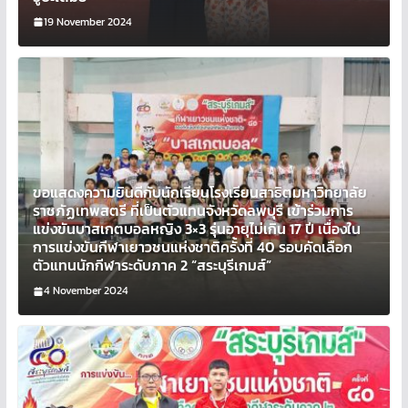
19 November 2024
ขอแสดงความยินดีกับนักเรียนโรงเรียนสาธิตมหาวิทยาลัย
ราชภัฏเทพสตรี ที่เป็นตัวแทนจังหวัดลพบุรี เข้าร่วมการ
แข่งขันบาสเกตบอลหญิง 3×3 รุ่นอายุไม่เกิน 17 ปี เนื่องใน
การแข่งขันกีฬาเยาวชนแห่งชาติครั้งที่ 40 รอบคัดเลือก
ตัวแทนนักกีฬาระดับภาค 2 “สระบุรีเกมส์”
4 November 2024