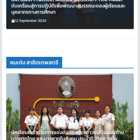
ขับเครื่อนสู่การปฏิบัติเพื่อพัฒนาสมรรถนะของผู้เรียนและ
บุคลากรทางการศึกษา
12 September 2024
คนเก่ง สาธิตเทพสตรี
นักเรียนที่เข้าร่วมการแข่งขันประกวดเยาวชนต้นแบบด้าน
มารยาทไทย และมารยาทในสังคม ประจำปี 2568 ระดับ