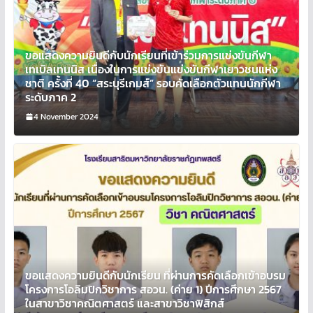
ขอแสดงความยินดีกับนักเรียนที่เข้าร่วมการแข่งขันกีฬา
เทเบิลเทนนิส เนื่องในการแข่งขันแข่งขันกีฬาเยาวชนแห่ง
ชาติ ครั้งที่ 40 “สระบุรีเกมส์” รอบคัดเลือกตัวแทนนักกีฬา
ระดับภาค 2
4 November 2024
ขอแสดงความยินดีกับนักเรียน ที่ผ่านการคัดเลือกเข้าอบรม
โครงการโอลิมปิกวิชาการ สอวน. (ค่าย 1) ปีการศึกษา 2567
ในสาขาวิชาคณิตศาสตร์ และสาขาวิชาฟิสิกส์