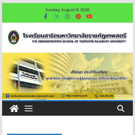
Skip
Sunday, August 9, 2026
to
content