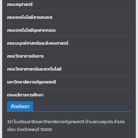
คณะครุศาสตร์
คณะเทคโนโลยีสารสนเทศ
คณะเทคโนโลยีอุตสาหกรรม
คณะมนุษย์ศาสตร์และสังคมศาสตร์
คณะวิทยาการจัดการ
คณะวิทยาศาสตร์และเทคโนโลยี
มหาวิทยาลัยราชภัฏเทพสตรี
กองบริการการศึกษา
ติดต่อเรา
321 โรงเรียนสาธิตมหาวิทยาลัยราชภัฏเทพสตรี ตำบลทะเลชุบศร อำเภอ
เมือง จังหวัดลพบุรี 15000