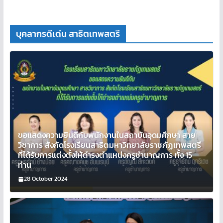
บุคลากรดีเด่น สาธิตเทพสตรี
ขอแสดงความยินดีกับพนักงานในสถาบันอุดมศึกษา สาย
วิชาการ สังกัดโรงเรียนสาธิตมหาวิทยาลัยราชภัฏเทพสตรี
ที่ได้รับการแต่งตั้งให้ดำรงตำแหน่งครูชำนาญการ ทั้ง 15
ท่าน
28 October 2024