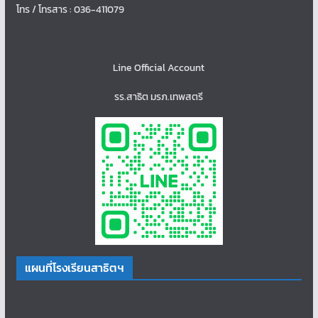
โทร / โทรสาร : 036-411079
Line Official Account
รร.สาธิต มรภ.เทพสตรี
แผนที่โรงเรียนสาธิตฯ