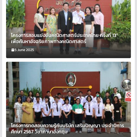
โครงการสอบแข่งขันคณิตศาสตร์ประเทศไทย ครั้งที่ 13″
เพื่อค้นหาอัจฉริยภาพทางคณิตศาสตร์
5 June 2025
โครงการทดสอบความรู้กับบริษัท เสริมปัญญา ประจำปีการ
ศึกษา 2567 วิชาภาษาอังกฤษ