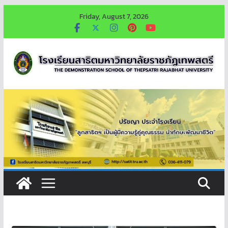
Skip
Friday, August 7, 2026
to
content