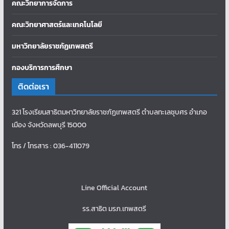
คณะวิทยาการจัดการ
คณะวิทยาศาสตร์และเทคโนโลยี
มหาวิทยาลัยราชภัฏเทพสตรี
กองบริการการศึกษา
ติดต่อเรา
321 โรงเรียนสาธิตมหาวิทยาลัยราชภัฏเทพสตรี ตำบลทะเลชุบศร อำเภอ
เมือง จังหวัดลพบุรี 15000
โทร / โทรสาร : 036-411079
Line Official Account
รร.สาธิต มรภ.เทพสตรี