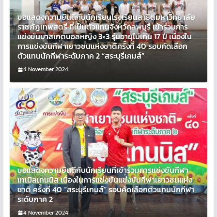
ขอแสดงความยินดีกับนักเรียนโรงเรียนสาธิตมหาวิทยาลัย
ราชภัฏเทพสตรี ที่เป็นตัวแทนจังหวัดลพบุรี เข้าร่วมการ
แข่งขันบาสเกตบอลหญิง 3×3 รุ่นอายุไม่เกิน 17 ปี เนื่องใน
การแข่งขันกีฬาเยาวชนแห่งชาติครั้งที่ 40 รอบคัดเลือก
ตัวแทนนักกีฬาระดับภาค 2 “สระบุรีเกมส์”
4 November 2024
ขอแสดงความยินดีกับนักเรียนที่เข้าร่วมการแข่งขันกีฬา
เทเบิลเทนนิส เนื่องในการแข่งขันแข่งขันกีฬาเยาวชนแห่ง
ชาติ ครั้งที่ 40 “สระบุรีเกมส์” รอบคัดเลือกตัวแทนนักกีฬา
ระดับภาค 2
4 November 2024