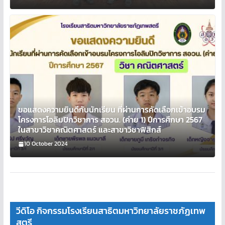
ขอแสดงความยินดีกับนักเรียน ที่ผ่านการคัดเลือกเข้าอบรม
โครงการโอลิมปิกวิชาการ สอวน. (ค่าย 1) ปีการศึกษา 2567
ในสาขาวิชาคณิตศาสตร์ และสาขาวิชาฟิสิกส์
10 October 2024
วีดิโอ กิจกรรมโรงเรียนสาธิตมหาวิทยาลัยราชภัฏเทพ
สตรี