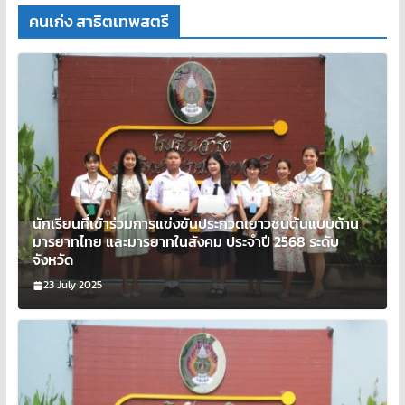
คนเก่ง สาธิตเทพสตรี
นักเรียนที่เข้าร่วมการแข่งขันประกวดเยาวชนต้นแบบด้าน
มารยาทไทย และมารยาทในสังคม ประจำปี 2568 ระดับ
จังหวัด
23 July 2025