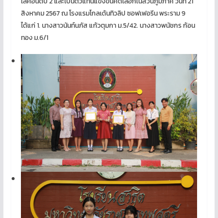
เลิศอันดับ 2 และเป็นตัวแทนแข่งขันคัดเลือกในส่วนภูมิภาค วันที่ 21
สิงหาคม 2567 ณ โรงแรมโกลเด้นทิวลิป ซอฟเฟอรีน พระราม 9
ได้แก่ 1. นางสาวนันท์นภัส แก้วตุมกา ม.5/42. นางสาวพนัชกร ก้อน
ทอง ม.6/1