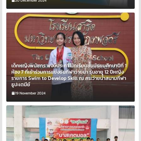
20 December 2024
เด็กหญิงพนัชกร พงษ์ประภา นักเรียนชั้นมัธยมศึกษาปีที่ 1
ห้อง 7 ที่เข้าร่วมการแข่งขันกีฬาว่ายน้ำ รุ่นอายุ 12 ปีหญิง
รายการ Swim to Develop Skill ณ สระว่ายน้ำสนามกีฬา
ธูปะเตมีย์
19 November 2024