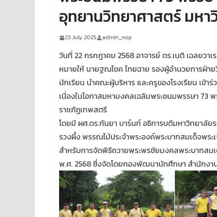
อุทยานวิทยาศาสตร์ มหาว
23 July 2025
admin_nop
วันที่ 22 กรกฎาคม 2568 อาจารย์ ดร.เนติ เฉลยวา
หมายให้ นายฐณโชค ไทยฉาย รองผู้อำนวยการฝ่ายวิช
นักเรียน นำคณะผู้บริหาร และครูของโรงเรียน เข้าร
เนื่องในโอกาสมหามงคลเฉลิมพระชนมพรรษา 73 พร
ราชภัฏเทพสตรี
โดยมี ผศ.ดร.กันยา บาร์นท์ อธิการบดีมหาวิทยาลัยร
รวงผึ้ง พรรณไม้ประจำพระองค์พระบาทสมเด็จพระเจ้า
สำหรับการจัดพิธีถวายพระพรชัยมงคลพระบาทสมเด็จพระ
พ.ศ. 2568 ซึ่งจัดโดยกองพัฒนานักศึกษา สำนักงา