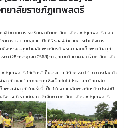
ิทยาลัยราชภัฏเทพสตรี
เรศ ผู้อำนวยการโรงเรียนสาธิตมหาวิทยาลัยราชภัฏเทพสตรี มอบ
าการ และ นายสุเมธ เปียศิริ รองผู้อำนวยการฝ่ายกิจการ
่วมกิจกรรมปลูกป่าเฉลิมพระเกียรติ พระบาทสมเด็จพระเจ้าอยู่หัว
รษา (28 กรกฎาคม 2568) ณ อุทยานวิทยาศาสตร์ มหาวิทยาลัย
าชภัฏเทพสตรี ให้เกียรติเป็นประธาน มีกิจกรรม ได้แก่ การปลูกต้น
อยู่หัว และต้นหางนกยูง ซึ่งเป็นต้นไม้ประจำมหาวิทยาลัย
เจ้าอยู่หัวในครั้งนี้ เป็น 1 ในงานเฉลิมพระเกียรติฯ ประจำปี
นอธิการบดี ร่วมกับสภานักศึกษา มหาวิทยาลัยราชภัฏเทพสตรี