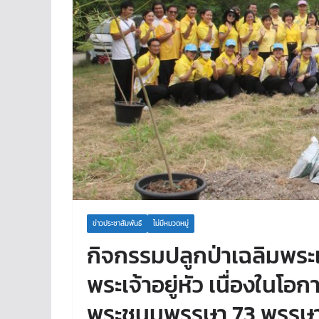
ข่าวประชาสัมพันธ์
ไม่มีหมวดหมู่
กิจกรรมปลูกป่าเฉลิมพระ
พระเจ้าอยู่หัว เนื่องใน
พระชนมพรรษา 73 พรรษา