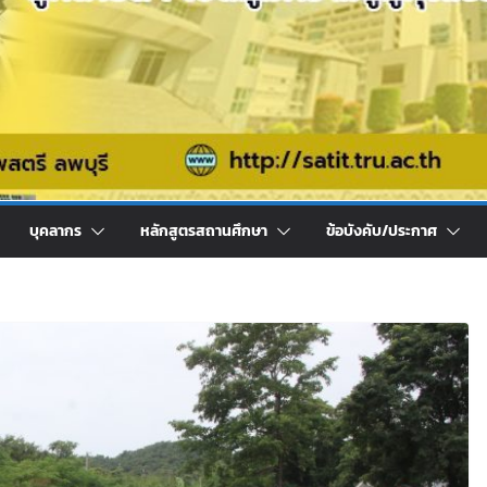
บุคลากร
หลักสูตรสถานศึกษา
ข้อบังคับ/ประกาศ