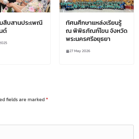
รมสืบสานประเพณี
ทัศนศึกษาแหล่งเรียนรู้
นต์
ณ พิพิธภัณฑ์โขน จังหวัด
พระนครศรีอยุธยา
 2025
27 May 2026
ed fields are marked
*