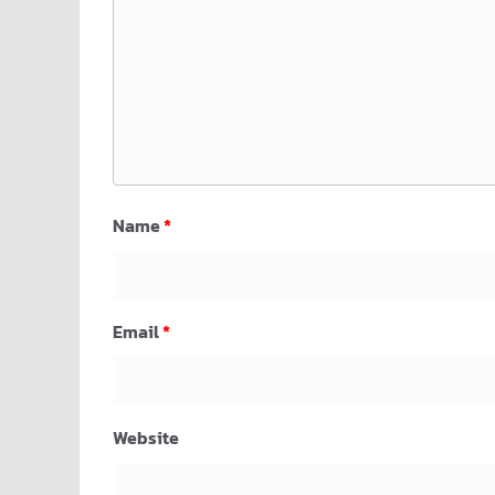
Name
*
Email
*
Website