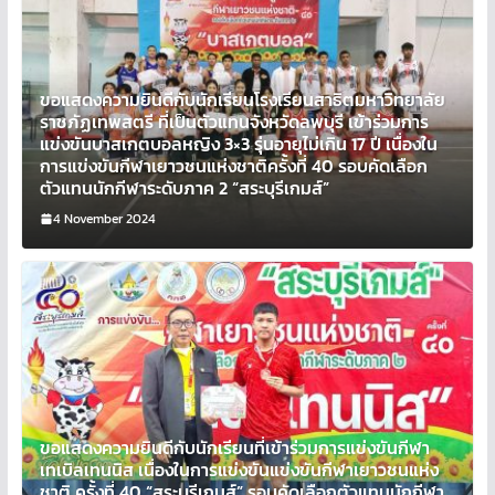
ขอแสดงความยินดีกับนักเรียนโรงเรียนสาธิตมหาวิทยาลัย
ราชภัฏเทพสตรี ที่เป็นตัวแทนจังหวัดลพบุรี เข้าร่วมการ
แข่งขันบาสเกตบอลหญิง 3×3 รุ่นอายุไม่เกิน 17 ปี เนื่องใน
การแข่งขันกีฬาเยาวชนแห่งชาติครั้งที่ 40 รอบคัดเลือก
ตัวแทนนักกีฬาระดับภาค 2 “สระบุรีเกมส์”
4 November 2024
ขอแสดงความยินดีกับนักเรียนที่เข้าร่วมการแข่งขันกีฬา
เทเบิลเทนนิส เนื่องในการแข่งขันแข่งขันกีฬาเยาวชนแห่ง
ชาติ ครั้งที่ 40 “สระบุรีเกมส์” รอบคัดเลือกตัวแทนนักกีฬา