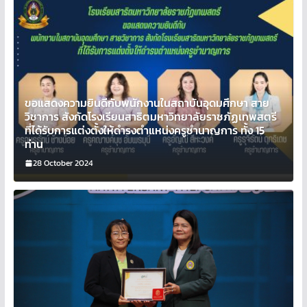
ขอแสดงความยินดีกับพนักงานในสถาบันอุดมศึกษา สาย
วิชาการ สังกัดโรงเรียนสาธิตมหาวิทยาลัยราชภัฏเทพสตรี
ที่ได้รับการแต่งตั้งให้ดำรงตำแหน่งครูชำนาญการ ทั้ง 15
ท่าน
28 October 2024