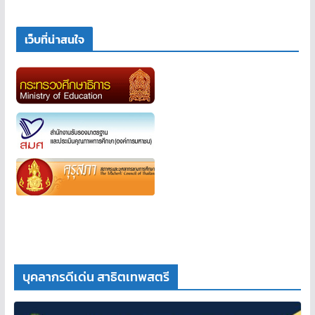
เว็บที่น่าสนใจ
บุคลากรดีเด่น สาธิตเทพสตรี