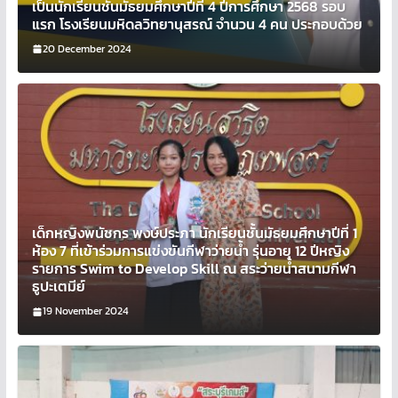
เป็นนักเรียนชั้นมัธยมศึกษาปีที่ 4 ปีการศึกษา 2568 รอบ
แรก โรงเรียนมหิดลวิทยานุสรณ์ จำนวน 4 คน ประกอบด้วย
20 December 2024
เด็กหญิงพนัชกร พงษ์ประภา นักเรียนชั้นมัธยมศึกษาปีที่ 1
ห้อง 7 ที่เข้าร่วมการแข่งขันกีฬาว่ายน้ำ รุ่นอายุ 12 ปีหญิง
รายการ Swim to Develop Skill ณ สระว่ายน้ำสนามกีฬา
ธูปะเตมีย์
19 November 2024