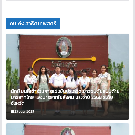
คนเก่ง สาธิตเทพสตรี
นักเรียนที่เข้าร่วมการแข่งขันประกวดเยาวชนต้นแบบด้าน
มารยาทไทย และมารยาทในสังคม ประจำปี 2568 ระดับ
จังหวัด
23 July 2025