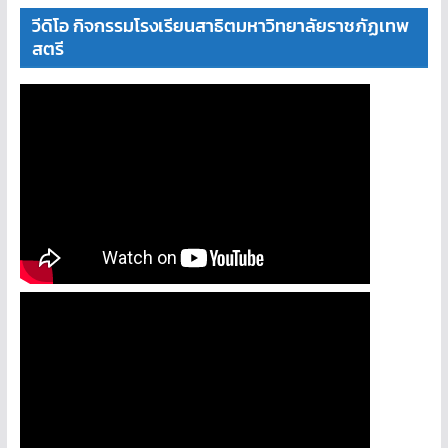
วีดิโอ กิจกรรมโรงเรียนสาธิตมหาวิทยาลัยราชภัฏเทพ
สตรี