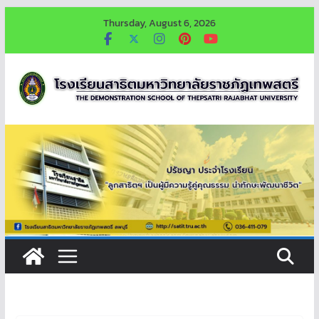
Skip
Thursday, August 6, 2026
to
content