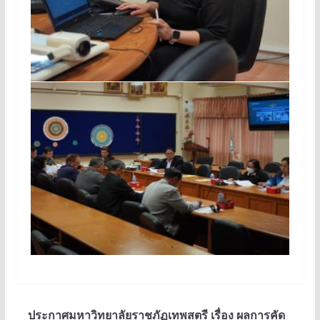
ประกาศมหาวิทยาลัยราชภัฏเทพสตรี เรื่อง ผลการคัด