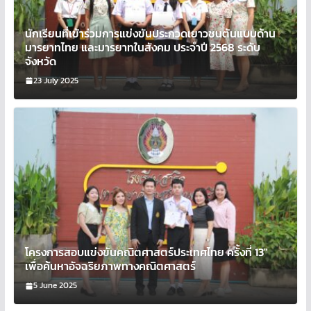
นักเรียนที่เข้าร่วมการแข่งขันประกวดเยาวชนต้นแบบด้าน
มารยาทไทย และมารยาทในสังคม ประจำปี 2568 ระดับ
จังหวัด
23 July 2025
โครงการสอบแข่งขันคณิตศาสตร์ประเทศไทย ครั้งที่ 13″
เพื่อค้นหาอัจฉริยภาพทางคณิตศาสตร์
5 June 2025