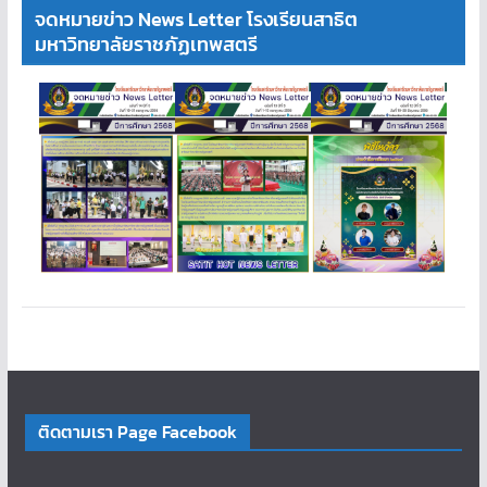
จดหมายข่าว News Letter โรงเรียนสาธิต
มหาวิทยาลัยราชภัฏเทพสตรี
ติดตามเรา Page Facebook