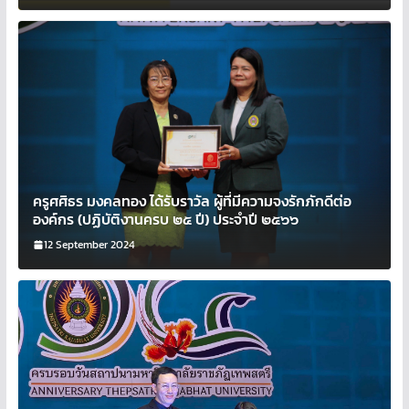
ครูศศิธร มงคลทอง ได้รับราวัล ผู้ที่มีความจงรักภักดีต่อ
องค์กร (ปฏิบัติงานครบ ๒๕ ปี) ประจำปี ๒๕๖๖
12 September 2024