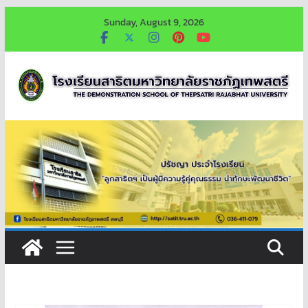
Skip
Sunday, August 9, 2026
to
content