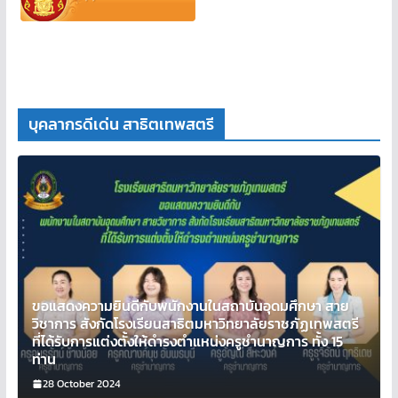
บุคลากรดีเด่น สาธิตเทพสตรี
ขอแสดงความยินดีกับพนักงานในสถาบันอุดมศึกษา สาย
วิชาการ สังกัดโรงเรียนสาธิตมหาวิทยาลัยราชภัฏเทพสตรี
ที่ได้รับการแต่งตั้งให้ดำรงตำแหน่งครูชำนาญการ ทั้ง 15
ท่าน
28 October 2024