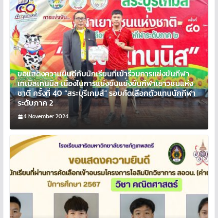
ขอแสดงความยินดีกับนักเรียนที่เข้าร่วมการแข่งขันกีฬา
เทเบิลเทนนิส เนื่องในการแข่งขันแข่งขันกีฬาเยาวชนแห่ง
ชาติ ครั้งที่ 40 “สระบุรีเกมส์” รอบคัดเลือกตัวแทนนักกีฬา
ระดับภาค 2
4 November 2024