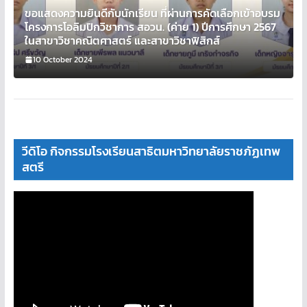
ขอแสดงความยินดีกับนักเรียน ที่ผ่านการคัดเลือกเข้าอบรม
โครงการโอลิมปิกวิชาการ สอวน. (ค่าย 1) ปีการศึกษา 2567
ในสาขาวิชาคณิตศาสตร์ และสาขาวิชาฟิสิกส์
10 October 2024
วีดิโอ กิจกรรมโรงเรียนสาธิตมหาวิทยาลัยราชภัฏเทพ
สตรี