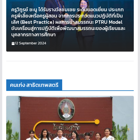
ครูวิฑูรย์ ชะนู ได้รับรางวัลชมเชย ระดับยอดเยี่ยม ประเภท
ครูพี่เลี้ยงหรือครูผู้สอน จากการประกวดแนวปฏิบัติที่เป็น
เลิศ (Best Practice) ผลการนำสมรรถนะ PTRU Model
ขับเครื่อนสู่การปฏิบัติเพื่อพัฒนาสมรรถนะของผู้เรียนและ
บุคลากรทางการศึกษา
12 September 2024
คนเก่ง สาธิตเทพสตรี