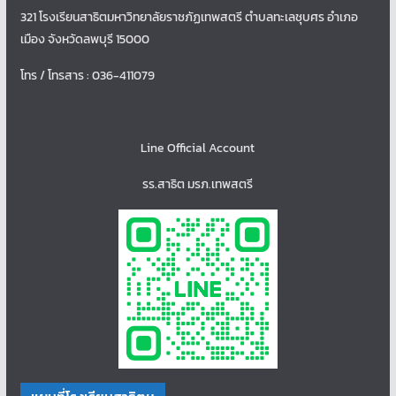
321 โรงเรียนสาธิตมหาวิทยาลัยราชภัฏเทพสตรี ตำบลทะเลชุบศร อำเภอ
เมือง จังหวัดลพบุรี 15000
โทร / โทรสาร : 036-411079
Line Official Account
รร.สาธิต มรภ.เทพสตรี