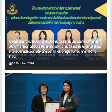
ขอแสดงความยินดีกับพนักงานในสถาบันอุดมศึกษา สาย
วิชาการ สังกัดโรงเรียนสาธิตมหาวิทยาลัยราชภัฏเทพสตรี
ที่ได้รับการแต่งตั้งให้ดำรงตำแหน่งครูชำนาญการ ทั้ง 15
ท่าน
28 October 2024