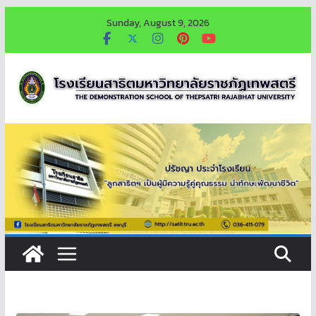
Skip
Sunday, August 9, 2026
to
content