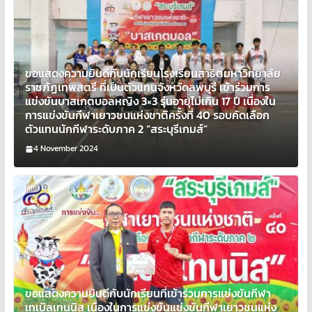
ขอแสดงความยินดีกับนักเรียนโรงเรียนสาธิตมหาวิทยาลัย
ราชภัฏเทพสตรี ที่เป็นตัวแทนจังหวัดลพบุรี เข้าร่วมการ
แข่งขันบาสเกตบอลหญิง 3×3 รุ่นอายุไม่เกิน 17 ปี เนื่องใน
การแข่งขันกีฬาเยาวชนแห่งชาติครั้งที่ 40 รอบคัดเลือก
ตัวแทนนักกีฬาระดับภาค 2 “สระบุรีเกมส์”
4 November 2024
ขอแสดงความยินดีกับนักเรียนที่เข้าร่วมการแข่งขันกีฬา
เทเบิลเทนนิส เนื่องในการแข่งขันแข่งขันกีฬาเยาวชนแห่ง