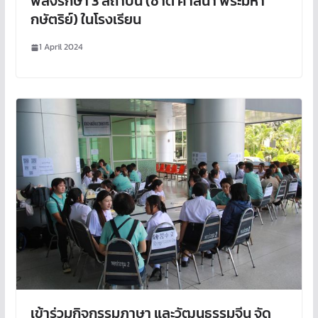
พลังรักษา 3 สถาบัน (ชาติ ศาสนา พระมหา
กษัตริย์) ในโรงเรียน
1 April 2024
เข้าร่วมกิจกรรมภาษา และวัฒนธรรมจีน จัด