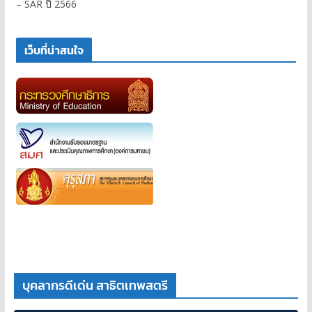
– SAR ปี 2566
เว็บที่น่าสนใจ
บุคลากรดีเด่น สาธิตเทพสตรี