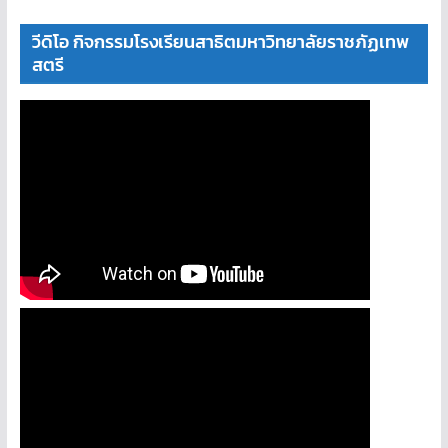
วีดิโอ กิจกรรมโรงเรียนสาธิตมหาวิทยาลัยราชภัฏเทพ
สตรี