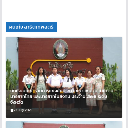
คนเก่ง สาธิตเทพสตรี
นักเรียนที่เข้าร่วมการแข่งขันประกวดเยาวชนต้นแบบด้าน
มารยาทไทย และมารยาทในสังคม ประจำปี 2568 ระดับ
จังหวัด
23 July 2025