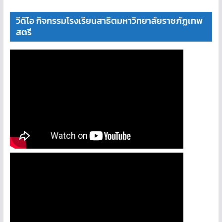
วีดิโอ กิจกรรมโรงเรียนสาธิตมหาวิทยาลัยราชภัฏเทพ
สตรี