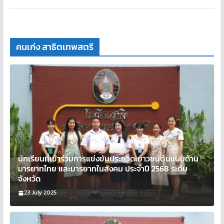
คนเก่ง สาธิตเทพสตรี
นักเรียนที่เข้าร่วมการแข่งขันประกวดเยาวชนต้นแบบด้าน
มารยาทไทย และมารยาทในสังคม ประจำปี 2568 ระดับ
จังหวัด
23 July 2025