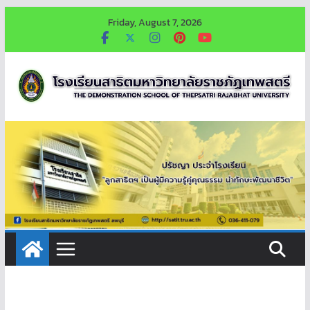
Skip
Friday, August 7, 2026
to
content