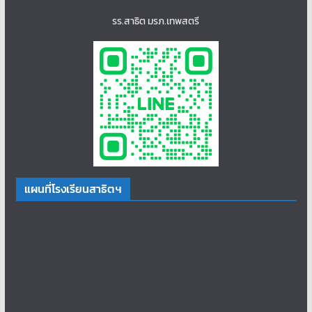
รร.สาธิต มรภ.เทพสตรี
แผนที่โรงเรียนสาธิตฯ