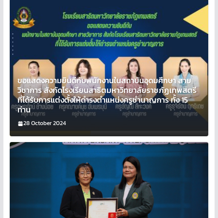
ขอแสดงความยินดีกับพนักงานในสถาบันอุดมศึกษา สาย
วิชาการ สังกัดโรงเรียนสาธิตมหาวิทยาลัยราชภัฏเทพสตรี
ที่ได้รับการแต่งตั้งให้ดำรงตำแหน่งครูชำนาญการ ทั้ง 15
ท่าน
28 October 2024