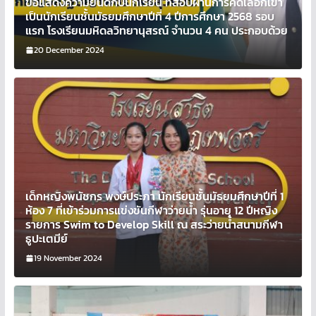
ขอแสดงความยินดีกับนักเรียน ที่สอบผ่านการคัดเลือกเข้า
เป็นนักเรียนชั้นมัธยมศึกษาปีที่ 4 ปีการศึกษา 2568 รอบ
แรก โรงเรียนมหิดลวิทยานุสรณ์ จำนวน 4 คน ประกอบด้วย
20 December 2024
เด็กหญิงพนัชกร พงษ์ประภา นักเรียนชั้นมัธยมศึกษาปีที่ 1
ห้อง 7 ที่เข้าร่วมการแข่งขันกีฬาว่ายน้ำ รุ่นอายุ 12 ปีหญิง
รายการ Swim to Develop Skill ณ สระว่ายน้ำสนามกีฬา
ธูปะเตมีย์
19 November 2024