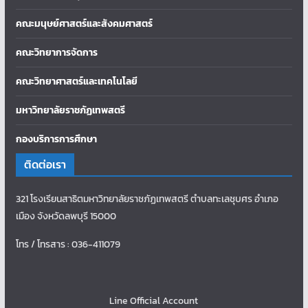
คณะมนุษย์ศาสตร์และสังคมศาสตร์
คณะวิทยาการจัดการ
คณะวิทยาศาสตร์และเทคโนโลยี
มหาวิทยาลัยราชภัฏเทพสตรี
กองบริการการศึกษา
ติดต่อเรา
321 โรงเรียนสาธิตมหาวิทยาลัยราชภัฏเทพสตรี ตำบลทะเลชุบศร อำเภอ
เมือง จังหวัดลพบุรี 15000
โทร / โทรสาร : 036-411079
Line Official Account