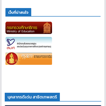
เว็บที่น่าสนใจ
บุคลากรดีเด่น สาธิตเทพสตรี